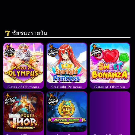
ชัยชนะรายวัน
Gates of Olympus
Starlight Princess
Gates of Olympus